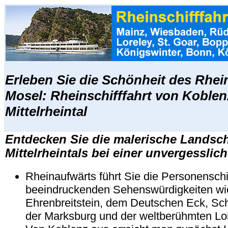
Erleben Sie die Schönheit des Rhei
Mosel: Rheinschifffahrt von Koblen
Mittelrheintal
Entdecken Sie die malerische Landsch
Mittelrheintals bei einer unvergesslich
Rheinaufwärts führt Sie die Personenschif
beeindruckenden Sehenswürdigkeiten wi
Ehrenbreitstein, dem Deutschen Eck, Sch
der Marksburg und der weltberühmten Lor