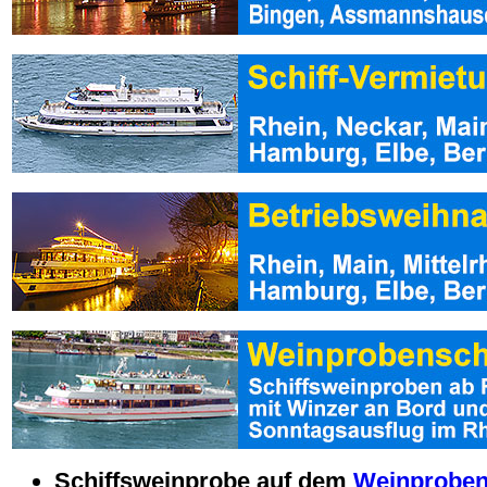
Schiffsweinprobe auf dem
Weinproben