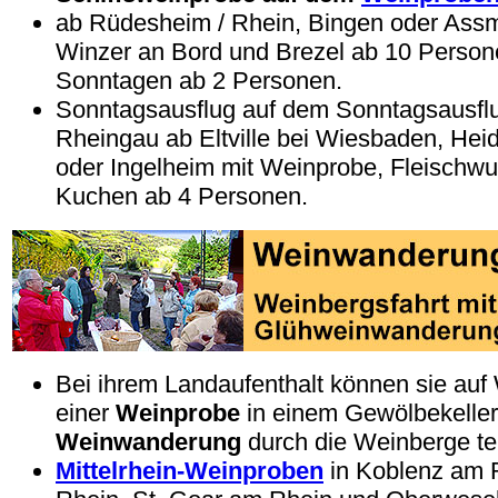
ab Rüdesheim / Rhein, Bingen oder Ass
Winzer an Bord und Brezel ab 10 Person
Sonntagen ab 2 Personen.
Sonntagsausflug auf dem Sonntagsausflu
Rheingau ab Eltville bei Wiesbaden, Hei
oder Ingelheim mit Weinprobe, Fleischwu
Kuchen ab 4 Personen.
Bei ihrem Landaufenthalt können sie au
einer
Weinprobe
in einem Gewölbekeller
Weinwanderung
durch die Weinberge te
Mittelrhein-Weinproben
in Koblenz am 