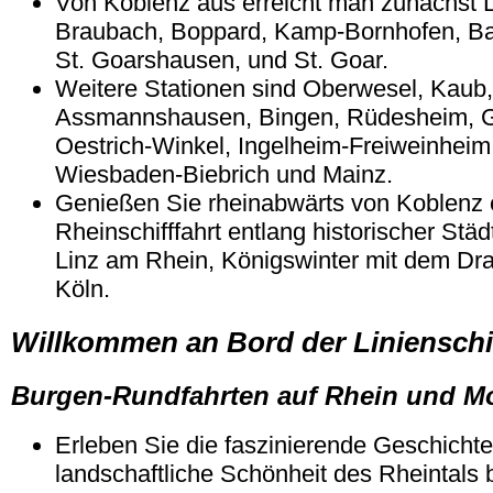
Von Koblenz aus erreicht man zunächst 
Braubach, Boppard, Kamp-Bornhofen, Bad
St. Goarshausen, und St. Goar.
Weitere Stationen sind Oberwesel, Kaub,
Assmannshausen, Bingen, Rüdesheim, 
Oestrich-Winkel, Ingelheim-Freiweinheim, 
Wiesbaden-Biebrich und Mainz.
Genießen Sie rheinabwärts von Koblenz 
Rheinschifffahrt entlang historischer Stä
Linz am Rhein, Königswinter mit dem Dr
Köln.
Willkommen an Bord der Linienschi
Burgen-Rundfahrten auf Rhein und M
Erleben Sie die faszinierende Geschichte
landschaftliche Schönheit des Rheintals 