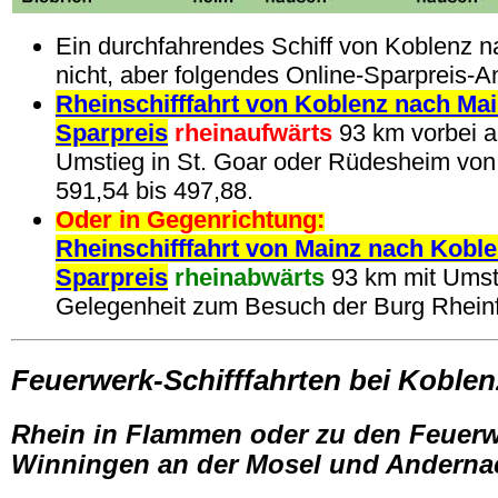
Ein durchfahrendes Schiff von Koblenz n
nicht, aber folgendes Online-Sparpreis-A
Rheinschifffahrt von Koblenz nach Ma
Sparpreis
rheinaufwärts
93 km vorbei a
Umstieg in St. Goar oder Rüdesheim von
591,54 bis 497,88.
Oder in Gegenrichtung:
Rheinschifffahrt von Mainz nach Kobl
Sparpreis
rheinabwärts
93 km mit Umsti
Gelegenheit zum Besuch der Burg Rheinf
Feuerwerk-Schifffahrten bei Koblen
Rhein in Flammen oder zu den Feuerw
Winningen an der Mosel und Anderna