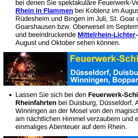
bei denen Sie spektakuläre Feuerwerk-V
Rhein in Flammen
bei Koblenz im Augus
Rüdesheim und Bingen im Juli, St. Goar 
Goarshausen bzw. Oberwesel im Septem
und beeindruckende
Mittelrhein-Lichter
August und Oktober sehen können.
Lassen Sie sich bei den
Feuerwerk-Schif
Rheinfahrten
bei Duisburg, Düsseldorf,
Winningen an der Mosel von den magisc
am nächtlichen Himmel verzaubern und e
einmaliges Abenteuer auf dem Rhein.